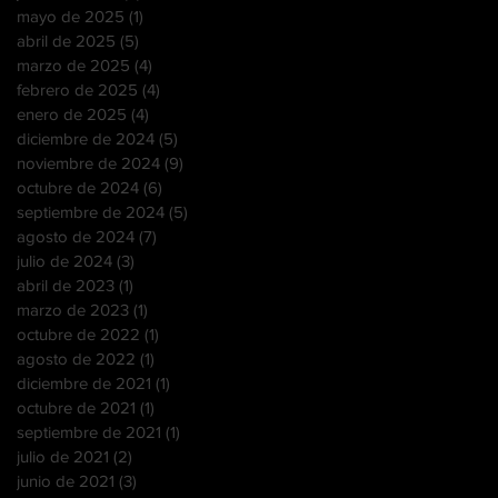
mayo de 2025
(1)
1 entrada
abril de 2025
(5)
5 entradas
marzo de 2025
(4)
4 entradas
febrero de 2025
(4)
4 entradas
enero de 2025
(4)
4 entradas
diciembre de 2024
(5)
5 entradas
noviembre de 2024
(9)
9 entradas
octubre de 2024
(6)
6 entradas
septiembre de 2024
(5)
5 entradas
agosto de 2024
(7)
7 entradas
julio de 2024
(3)
3 entradas
abril de 2023
(1)
1 entrada
marzo de 2023
(1)
1 entrada
octubre de 2022
(1)
1 entrada
agosto de 2022
(1)
1 entrada
diciembre de 2021
(1)
1 entrada
octubre de 2021
(1)
1 entrada
septiembre de 2021
(1)
1 entrada
julio de 2021
(2)
2 entradas
junio de 2021
(3)
3 entradas