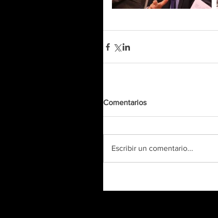
Comentarios
Escribir un comentario...