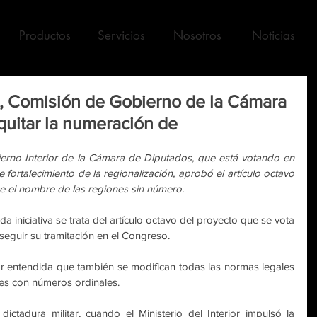
Productos
Servicios
Nosotros
Noticias
o, Comisión de Gobierno de la Cámara
quitar la numeración de
erno Interior de la Cámara de Diputados, que está votando en 
e fortalecimiento de la regionalización, aprobó el artículo octavo 
ece el nombre de las regiones sin número.
iniciativa se trata del artículo octavo del proyecto que se vota 
seguir su tramitación en el Congreso.
r entendida que también se modifican todas las normas legales 
nes con números ordinales.
ictadura militar, cuando el Ministerio del Interior impulsó la 