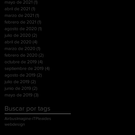
mayo de 2021
(1)
1 entrada
abril de 2021
(1)
1 entrada
marzo de 2021
(1)
1 entrada
febrero de 2021
(1)
1 entrada
agosto de 2020
(1)
1 entrada
julio de 2020
(2)
2 entradas
abril de 2020
(4)
4 entradas
marzo de 2020
(1)
1 entrada
febrero de 2020
(2)
2 entradas
octubre de 2019
(4)
4 entradas
septiembre de 2019
(4)
4 entradas
agosto de 2019
(2)
2 entradas
julio de 2019
(2)
2 entradas
junio de 2019
(2)
2 entradas
mayo de 2019
(3)
3 entradas
Buscar por tags
Airbus
Imagine-iT
Pleaides
webdesign