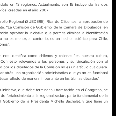
éndolo en 13 regiones. Actualmente, son 15 incluyendo las dos 
 Ríos, creadas en el año 2007.
rollo Regional (SUBDERE), Ricardo Cifuentes, la aprobación de 
vante. “La Comisión de Gobierno de la Cámara de Diputados, en 
ido aprobar la iniciativa que permite eliminar la identificación 
 no es menor, al contrario, es un hecho histórico para Chile, 
ones”.
nos identifica como chilenos y chilenas “es nuestra cultura, 
 Con esto relevamos a las personas y su vinculación con el 
ado por los diputados de la Comisión no es un artículo cualquiera. 
r atrás una organización administrativa que ya no es funcional 
 desarrollado de manera importante en las últimas décadas”. 
 iniciativa, que debe terminar su tramitación en el Congreso, se 
de fortalecimiento a la regionalización, parte fundamental de la 
 Gobierno de la Presidenta Michelle Bachelet, y que tiene un 