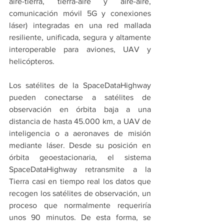
aire-tierra, tierra-aire y aire-aire, 
comunicación móvil 5G y conexiones 
láser) integradas en una red mallada 
resiliente, unificada, segura y altamente 
interoperable para aviones, UAV y 
helicópteros.
Los satélites de la SpaceDataHighway 
pueden conectarse a satélites de 
observación en órbita baja a una 
distancia de hasta 45.000 km, a UAV de 
inteligencia o a aeronaves de misión 
mediante láser. Desde su posición en 
órbita geoestacionaria, el sistema 
SpaceDataHighway retransmite a la 
Tierra casi en tiempo real los datos que 
recogen los satélites de observación, un 
proceso que normalmente requeriría 
unos 90 minutos. De esta forma, se 