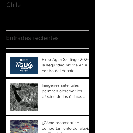
Chile
Entradas recientes
Expo Agua Santiago 2026:
la seguridad hídrica en el
centro del debate
Imágenes satelitales
permiten observar los
efectos de los últimos
temporales sobre ríos y
embalses de Chile
¿Cómo reconstruir el
comportamiento del aluvión