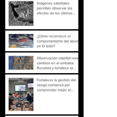
Imágenes satelitales
permiten observar los
efectos de los últimos
temporales sobre ríos y
embalses de Chile
¿Cómo reconstruir el
comportamiento del aluvión
en El Islón?
Observación satelital revela
cambios en el embalse
Recoleta y fortalece el
monitoreo territorial
Fortalecer la gestión del
riesgo comienza por
comprender mejor el
territorio