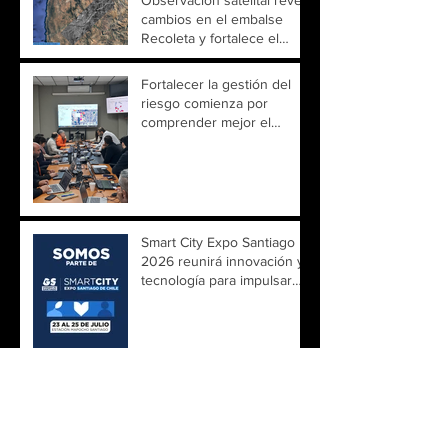
cambios en el embalse
Recoleta y fortalece el
monitoreo territorial
Fortalecer la gestión del
riesgo comienza por
comprender mejor el
territorio
Smart City Expo Santiago
2026 reunirá innovación y
tecnología para impulsar
ciudades más inteligentes
Un encuentro para
explorar el futuro de la
observación de la Tierra