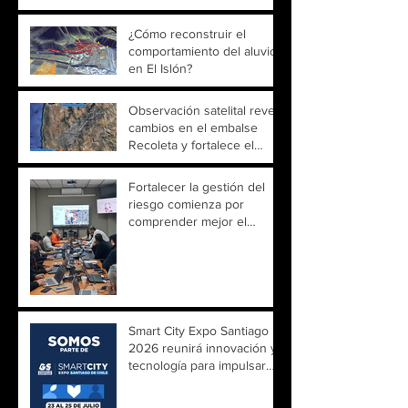
¿Cómo reconstruir el
comportamiento del aluvión
en El Islón?
Observación satelital revela
cambios en el embalse
Recoleta y fortalece el
monitoreo territorial
Fortalecer la gestión del
riesgo comienza por
comprender mejor el
territorio
Smart City Expo Santiago
2026 reunirá innovación y
tecnología para impulsar
ciudades más inteligentes