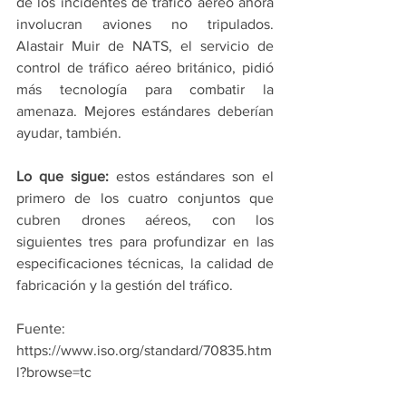
de los incidentes de tráfico aéreo ahora 
involucran aviones no tripulados. 
Alastair Muir de NATS, el servicio de 
control de tráfico aéreo británico, pidió 
más tecnología para combatir la 
amenaza. Mejores estándares deberían 
ayudar, también.
Lo que sigue:
 estos estándares son el 
primero de los cuatro conjuntos que 
cubren drones aéreos, con los 
siguientes tres para profundizar en las 
especificaciones técnicas, la calidad de 
fabricación y la gestión del tráfico.
Fuente: 
https://www.iso.org/standard/70835.htm
l?browse=tc