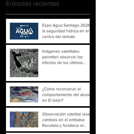
Entradas recientes
Expo Agua Santiago 2026:
la seguridad hídrica en el
centro del debate
Imágenes satelitales
permiten observar los
efectos de los últimos
temporales sobre ríos y
embalses de Chile
¿Cómo reconstruir el
comportamiento del aluvión
en El Islón?
Observación satelital revela
cambios en el embalse
Recoleta y fortalece el
monitoreo territorial