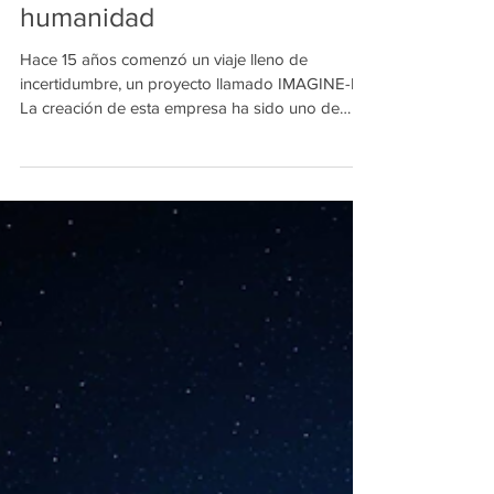
Quince años de liderazgo y
humanidad
Hace 15 años comenzó un viaje lleno de
incertidumbre, un proyecto llamado IMAGINE-IT.
La creación de esta empresa ha sido uno de
los...