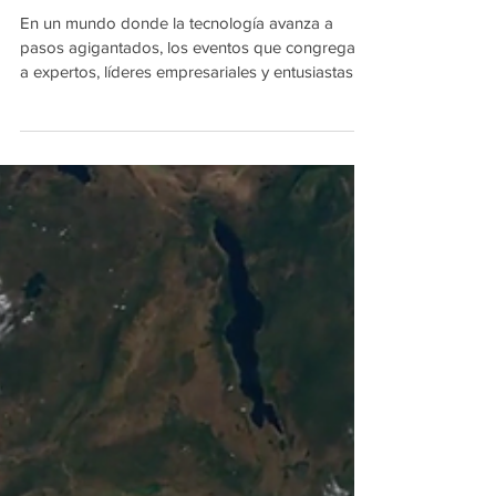
Hexagon Live Global 2025:
La IA como motor de la
innovación tecnológica
En un mundo donde la tecnología avanza a
pasos agigantados, los eventos que congregan
a expertos, líderes empresariales y entusiastas
de...