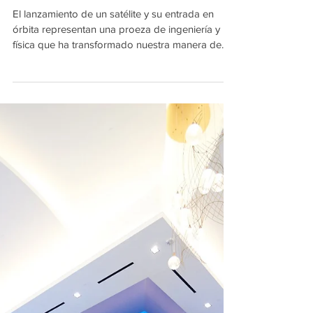
¿Cómo entran en órbita los
satélites?
El lanzamiento de un satélite y su entrada en
órbita representan una proeza de ingeniería y
física que ha transformado nuestra manera de...