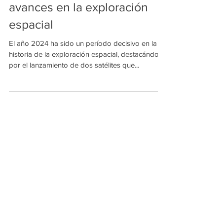
2024: Lemu Nge y GOES-U,
avances en la exploración
espacial
El año 2024 ha sido un período decisivo en la
historia de la exploración espacial, destacándose
por el lanzamiento de dos satélites que...