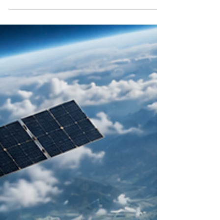
también es necesario comprender el territorio
con precisión, anticipar riesgos y tomar
decisiones sustentadas en datos confiables. En
ese contexto, el webinar organizado por
Geosystems junto a Imagine-IT buscará mostrar
cómo la inteligencia geoespacial se ha
convertido en una herramienta estratégica para
la industria minera. El encuentro, programa