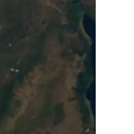
proteger especies y hábitats. También obliga a
preguntarnos cómo entendemos el territorio y
qué herramientas tenemos para enfrentar su
transformación aceler