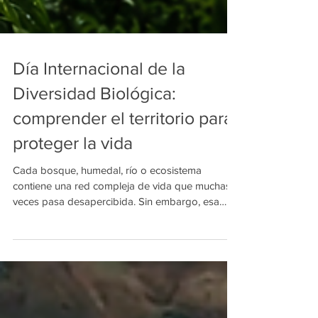
Día Internacional de la
Diversidad Biológica:
comprender el territorio para
proteger la vida
Cada bosque, humedal, río o ecosistema
contiene una red compleja de vida que muchas
veces pasa desapercibida. Sin embargo, esa
biodiversidad sostiene procesos esenciales para
el planeta y para nuestra propia supervivencia. El
Día Internacional de la Diversidad Biológica no
solo invita a reflexionar sobre la importancia de