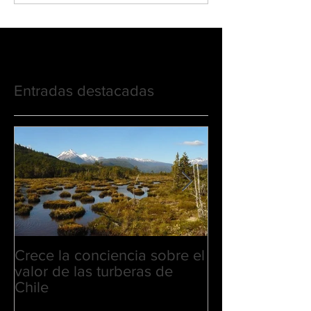
Entradas destacadas
Crece la conciencia sobre el
Comunicado Ai
valor de las turberas de
Chile