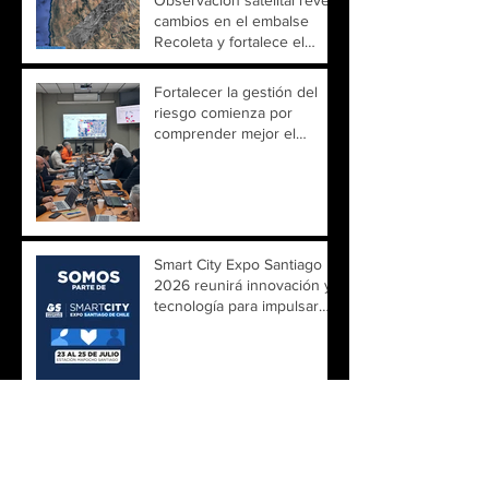
cambios en el embalse
Recoleta y fortalece el
monitoreo territorial
Fortalecer la gestión del
riesgo comienza por
comprender mejor el
territorio
Smart City Expo Santiago
2026 reunirá innovación y
tecnología para impulsar
ciudades más inteligentes
Un encuentro para
explorar el futuro de la
observación de la Tierra